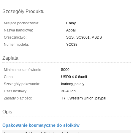
Szczegóły Produktu
Miejsce pochodzenia:
Chiny
Nazwa handlowa:
Aopai
Orzecznictwo:
SGS, ISO9001, MSDS
Numer modelu:
YC038
Zapłata
Minimalne zamówienie:
5000
Cena:
USD0.4-0.6/unit
Szczegóły pakowania:
kartony, palety
Czas dostawy:
30-40 dni
Zasady płatności:
T / T, Western Union, paypal
Opis
Opakowanie kosmetyczne do słoików