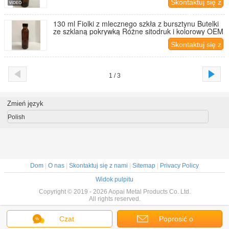
Skontaktuj się z
nami
130 ml Fiolki z mlecznego szkła z bursztynu Butelki
ze szklaną pokrywką Różne sitodruk i kolorowy OEM
Skontaktuj się z
nami
1 / 3
Zmień język
Polish
Dom
|
O nas
|
Skontaktuj się z nami
|
Sitemap
|
Privacy Policy
Widok pulpitu
Copyright © 2019 - 2026 Aopai Metal Products Co. Ltd.
All rights reserved.
Czat
Poprosić o