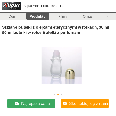
Aopai Metal Products Co. Ltd
Dom
Produkty
Filmy
O nas
>>
Szklane butelki z olejkami eterycznymi w rolkach, 30 ml
50 ml butelki w rolce Butelki z perfumami
Najlepsza cena
Skontaktuj się z nami