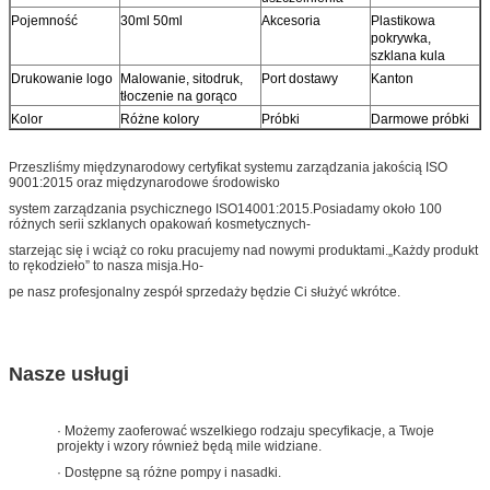
Pojemność
30ml 50ml
Akcesoria
Plastikowa
pokrywka,
szklana kula
Drukowanie logo
Malowanie, sitodruk,
Port dostawy
Kanton
tłoczenie na gorąco
Kolor
Różne kolory
Próbki
Darmowe próbki
Przeszliśmy międzynarodowy certyfikat systemu zarządzania jakością ISO
9001:2015 oraz międzynarodowe środowisko
system zarządzania psychicznego ISO14001:2015.Posiadamy około 100
różnych serii szklanych opakowań kosmetycznych-
starzejąc się i wciąż co roku pracujemy nad nowymi produktami.„Każdy produkt
to rękodzieło” to nasza misja.Ho-
pe nasz profesjonalny zespół sprzedaży będzie Ci służyć wkrótce.
Nasze usługi
· Możemy zaoferować wszelkiego rodzaju specyfikacje, a Twoje
projekty i wzory również będą mile widziane.
· Dostępne są różne pompy i nasadki.